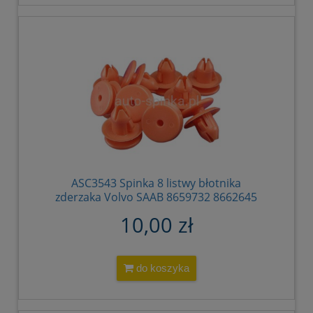
ASC3543 Spinka 8 listwy błotnika
zderzaka Volvo SAAB 8659732 8662645
12845011 (1)
10,00 zł
do koszyka