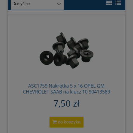
ASC1759 Nakrętka 5 x 16 OPEL GM
CHEVROLET SAAB na klucz 10 90413589
180942 (1)
7,50 zł
do koszyka