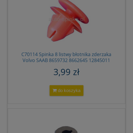
C70114 Spinka 8 listwy błotnika zderzaka
Volvo SAAB 8659732 8662645 12845011
3,99 zł
do koszyka