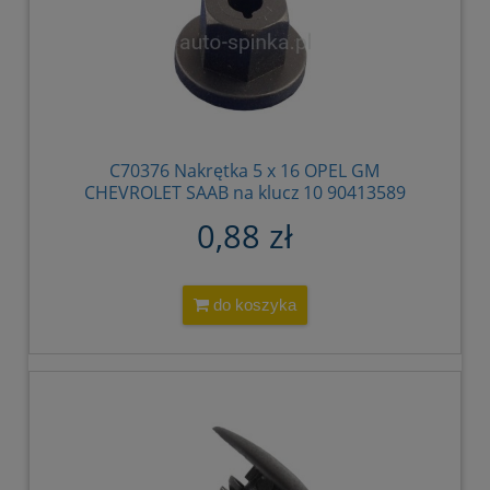
C70376 Nakrętka 5 x 16 OPEL GM
CHEVROLET SAAB na klucz 10 90413589
180942
0,88 zł
do koszyka