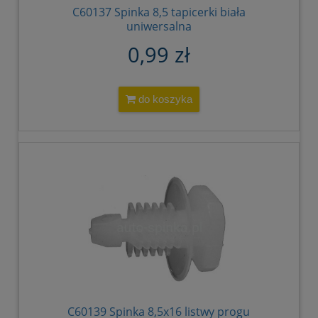
C60137 Spinka 8,5 tapicerki biała
uniwersalna
0,99 zł
do koszyka
C60139 Spinka 8,5x16 listwy progu