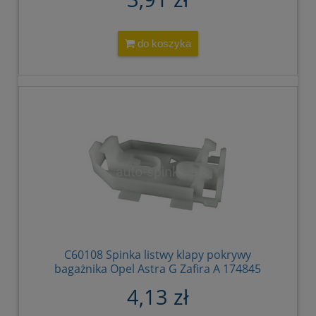
do koszyka
C60108 Spinka listwy klapy pokrywy
bagażnika Opel Astra G Zafira A 174845
90588747
4,13 zł