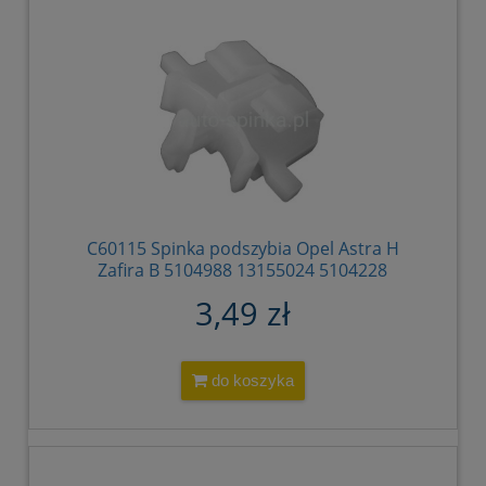
C60115 Spinka podszybia Opel Astra H
Zafira B 5104988 13155024 5104228
13221827
3,49 zł
do koszyka