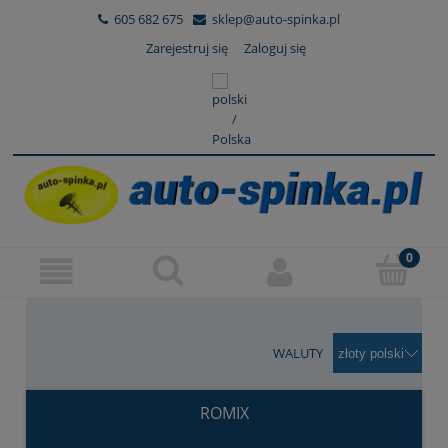
605 682 675
sklep@auto-spinka.pl
Zarejestruj się
Zaloguj się
WALUTY
ROMIX