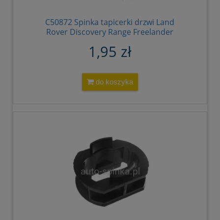
C50872 Spinka tapicerki drzwi Land
Rover Discovery Range Freelander
MWC9134
1,95 zł
do koszyka