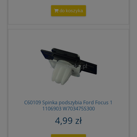
do koszyka
C60109 Spinka podszybia Ford Focus 1
1106903 W703475S300
4,99 zł