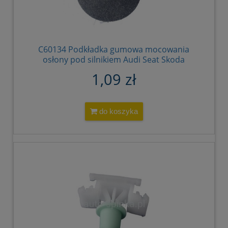
C60134 Podkładka gumowa mocowania
osłony pod silnikiem Audi Seat Skoda
VW 4A0805137
1,09 zł
do koszyka