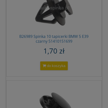
B26989 Spinka 10 tapicerki BMW 5 E39
czarny 51410151699
1,70 zł
do koszyka