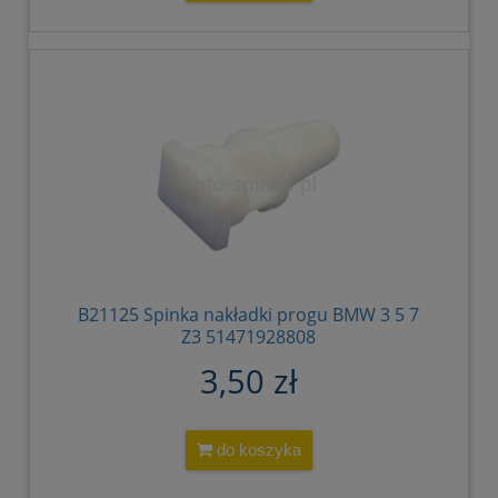
B21125 Spinka nakładki progu BMW 3 5 7
Z3 51471928808
3,50 zł
do koszyka