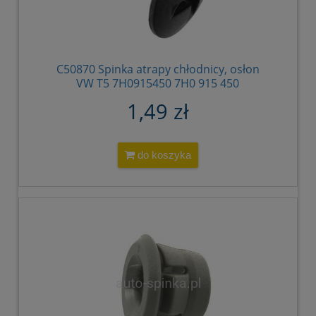
C50870 Spinka atrapy chłodnicy, osłon
VW T5 7H0915450 7H0 915 450
1,49 zł
do koszyka