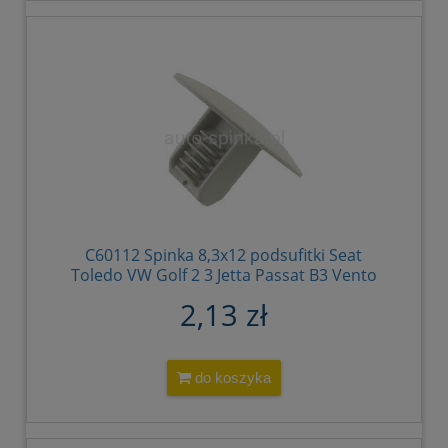
C60112 Spinka 8,3x12 podsufitki Seat
Toledo VW Golf 2 3 Jetta Passat B3 Vento
Transporter popiel jasny 321867838 8AX
2,13 zł
do koszyka