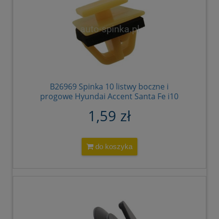
B26969 Spinka 10 listwy boczne i
progowe Hyundai Accent Santa Fe i10
87758-35000 8775835000
1,59 zł
do koszyka