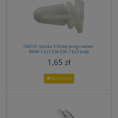
C60131 Spinka 9 listwy progu wewn.
BMW 3 E21 E30 E36 7 E23 biały
51471840961
1,65 zł
do koszyka