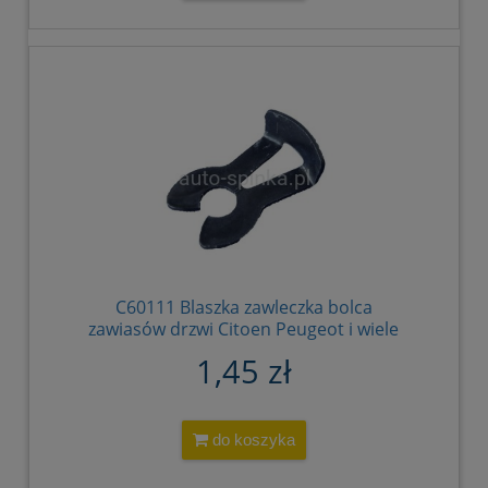
C60111 Blaszka zawleczka bolca
zawiasów drzwi Citoen Peugeot i wiele
zastosowań 904444
1,45 zł
do koszyka