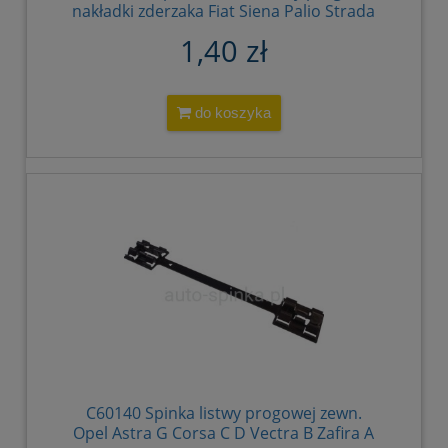
nakładki zderzaka Fiat Siena Palio Strada
82491303
1,40 zł
do koszyka
C60140 Spinka listwy progowej zewn.
Opel Astra G Corsa C D Vectra B Zafira A