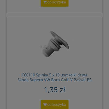
do koszyka
C60110 Spinka 5 x 10 uszczelki drzwi
Skoda Superb VW Bora Golf IV Passat B5
3B0839723
1,35 zł
do koszyka