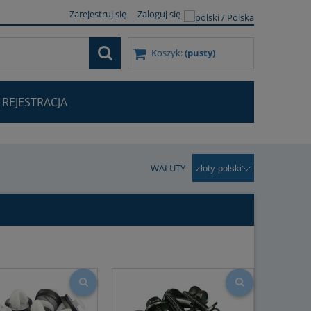
Zarejestruj się
Zaloguj się
Koszyk:
(pusty)
REJESTRACJA
WALUTY