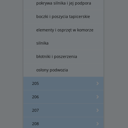
pokrywa silnika i jej podpora
boczki i poszycia tapicerskie
elementy i osprzęt w komorze
silnika
błotniki i poszerzenia
osłony podwozia
205
206
207
208