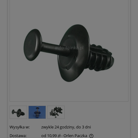
(1)
Wysyłka w:
zwykle 24 godziny, do 3 dni
Dostawa:
od 10,99 zł
- Orlen Paczka