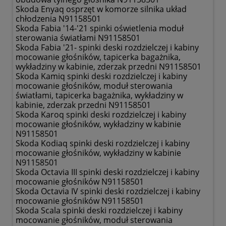
Skoda Enyaq osprzęt w komorze silnika układ
chłodzenia N91158501
Skoda Fabia '14-'21 spinki oświetlenia moduł
sterowania światłami N91158501
Skoda Fabia '21- spinki deski rozdzielczej i kabiny
mocowanie głośników, tapicerka bagażnika,
wykładziny w kabinie, zderzak przedni N91158501
Skoda Kamiq spinki deski rozdzielczej i kabiny
mocowanie głośników, moduł sterowania
światłami, tapicerka bagażnika, wykładziny w
kabinie, zderzak przedni N91158501
Skoda Karoq spinki deski rozdzielczej i kabiny
mocowanie głośników, wykładziny w kabinie
N91158501
Skoda Kodiaq spinki deski rozdzielczej i kabiny
mocowanie głośników, wykładziny w kabinie
N91158501
Skoda Octavia III spinki deski rozdzielczej i kabiny
mocowanie głośników N91158501
Skoda Octavia IV spinki deski rozdzielczej i kabiny
mocowanie głośników N91158501
Skoda Scala spinki deski rozdzielczej i kabiny
mocowanie głośników, moduł sterowania