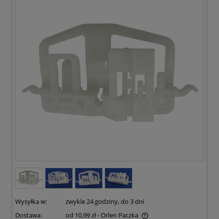
JEDNA Z PROWADNIC
Wysyłka w:
zwykle 24 godziny, do 3 dni
Dostawa:
od 10,99 zł
- Orlen Paczka