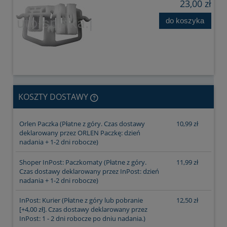
23,00 zł
do koszyka
KOSZTY DOSTAWY
CENA NIE ZAWIERA EWENTUALNYCH KOSZTÓW
Orlen Paczka
(Płatne z góry. Czas dostawy
10,99 zł
PŁATNOŚCI
deklarowany przez ORLEN Paczkę: dzień
nadania + 1-2 dni robocze)
Shoper InPost: Paczkomaty
(Płatne z góry.
11,99 zł
Czas dostawy deklarowany przez InPost: dzień
nadania + 1-2 dni robocze)
InPost: Kurier
(Płatne z góry lub pobranie
12,50 zł
[+4,00 zł]. Czas dostawy deklarowany przez
InPost: 1 - 2 dni robocze po dniu nadania.)