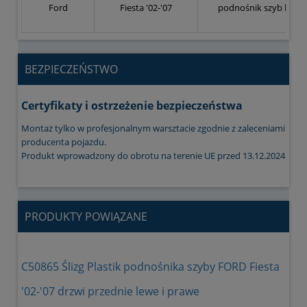
Ford
Fiesta '02-'07
podnośnik szyb bocz
BEZPIECZEŃSTWO
Certyfikaty i ostrzeżenie bezpieczeństwa
Montaż tylko w profesjonalnym warsztacie zgodnie z zaleceniami
producenta pojazdu.
Produkt wprowadzony do obrotu na terenie UE przed 13.12.2024
PRODUKTY POWIĄZANE
C50865 Ślizg Plastik podnośnika szyby FORD Fiesta
'02-'07 drzwi przednie lewe i prawe