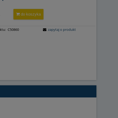
do koszyka
.
ktu:
C50860
zapytaj o produkt