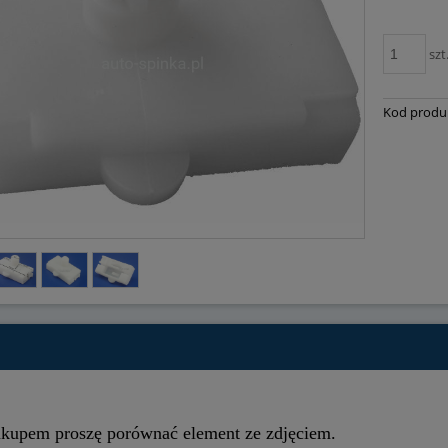
szt
Kod produ
akupem proszę porównać element ze zdjęciem.