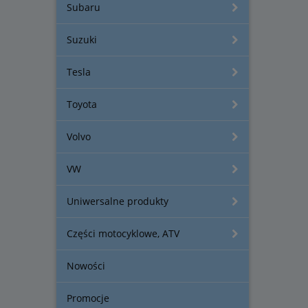
Subaru
Suzuki
Tesla
Toyota
Volvo
VW
Uniwersalne produkty
Części motocyklowe, ATV
Nowości
Promocje