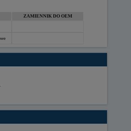
ZAMIENNIK DO OEM
awe
.