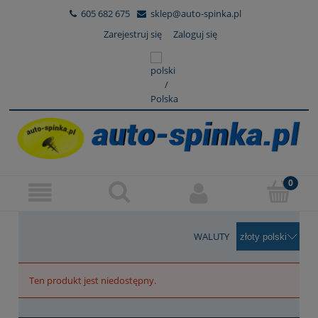
605 682 675
sklep@auto-spinka.pl
Zarejestruj się
Zaloguj się
WALUTY
Ten produkt jest niedostępny.