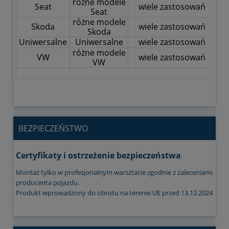
różne modele
Seat
wiele zastosowań
Seat
różne modele
Skoda
wiele zastosowań
Skoda
Uniwersalne
Uniwersalne
wiele zastosowań
różne modele
VW
wiele zastosowań
VW
C60393
BEZPIECZEŃSTWO
Certyfikaty i ostrzeżenie bezpieczeństwa
Montaż tylko w profesjonalnym warsztacie zgodnie z zaleceniami
producenta pojazdu.
Produkt wprowadzony do obrotu na terenie UE przed 13.12.2024