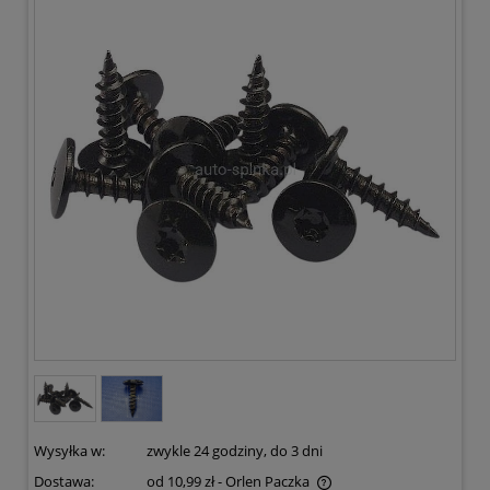
SEAT SKODA VW (1)
Wysyłka w:
zwykle 24 godziny, do 3 dni
Dostawa:
od 10,99 zł
- Orlen Paczka