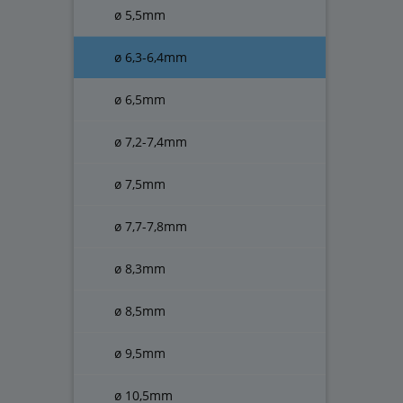
ø 5,5mm
ø 6,3-6,4mm
ø 6,5mm
ø 7,2-7,4mm
ø 7,5mm
ø 7,7-7,8mm
ø 8,3mm
ø 8,5mm
ø 9,5mm
ø 10,5mm