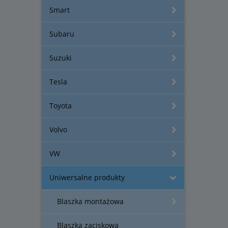
Smart
Subaru
Suzuki
Tesla
Toyota
Volvo
VW
Uniwersalne produkty
Blaszka montażowa
Blaszka zaciskowa